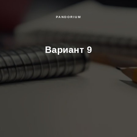
PANDORIUM
Вариант 9