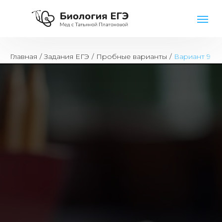
Главная
/
Задания ЕГЭ
/
Пробные варианты
/
Вариант 9